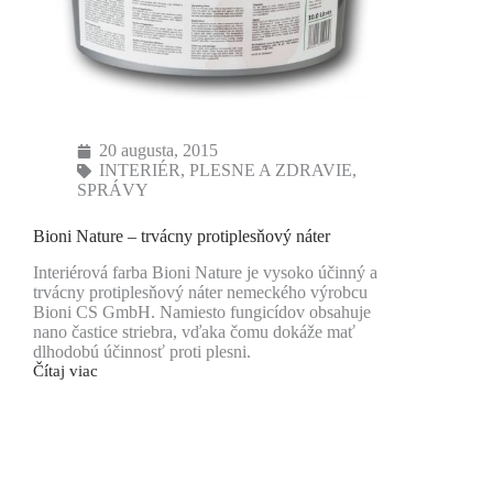
20 augusta, 2015
INTERIÉR
,
PLESNE A ZDRAVIE
,
SPRÁVY
Bioni Nature – trvácny protiplesňový náter
Interiérová farba Bioni Nature je vysoko účinný a
trvácny protiplesňový náter nemeckého výrobcu
Bioni CS GmbH. Namiesto fungicídov obsahuje
nano častice striebra, vďaka čomu dokáže mať
dlhodobú účinnosť proti plesni.
Čítaj viac