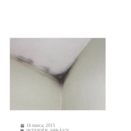
16 marca, 2015
INTERIÉR
,
SPRÁVY