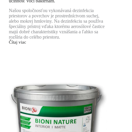
účinnosť voči baktériám.
Našou spoločnosťou vykonávaná dezinfekcia
priestorov a povrchov je prostredníctvom suchej,
alebo mokrej hmloviny. Na dezinfekciu sa používa
špeciálny prístroj vďaka ktorému aerosólové častice
majú dobré charakteristiky vznášania a ľahko sa
rozšíria do celého priestoru.
Čítaj viac