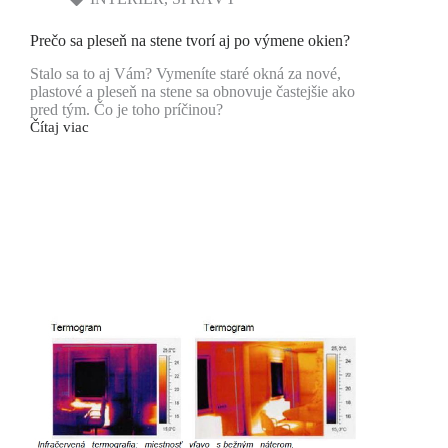
Prečo sa pleseň na stene tvorí aj po výmene okien?
Stalo sa to aj Vám? Vymeníte staré okná za nové,
plastové a pleseň na stene sa obnovuje častejšie ako
pred tým. Čo je toho príčinou?
Čítaj viac