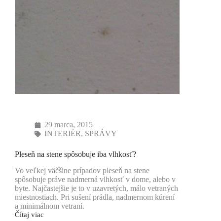
29 marca, 2015
INTERIÉR
,
SPRÁVY
Pleseň na stene spôsobuje iba vlhkosť?
Vo veľkej väčšine prípadov pleseň na stene
spôsobuje práve nadmerná vlhkosť v dome, alebo v
byte. Najčastejšie je to v uzavretých, málo vetraných
miestnostiach. Pri sušení prádla, nadmernom kúrení
a minimálnom vetraní.
Čítaj viac