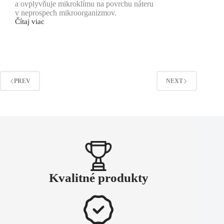
a ovplyvňuje mikroklímu na povrchu náteru
v neprospech mikroorganizmov.
Čítaj viac
PREV
NEXT
Kvalitné produkty