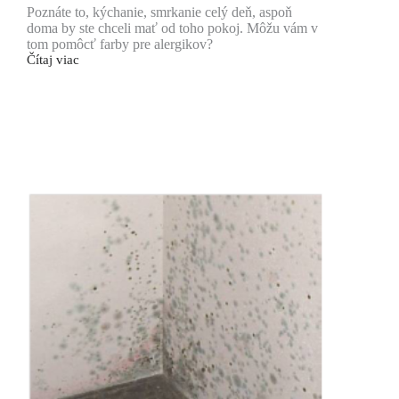
Poznáte to, kýchanie, smrkanie celý deň, aspoň
doma by ste chceli mať od toho pokoj. Môžu vám v
tom pomôcť farby pre alergikov?
Čítaj viac