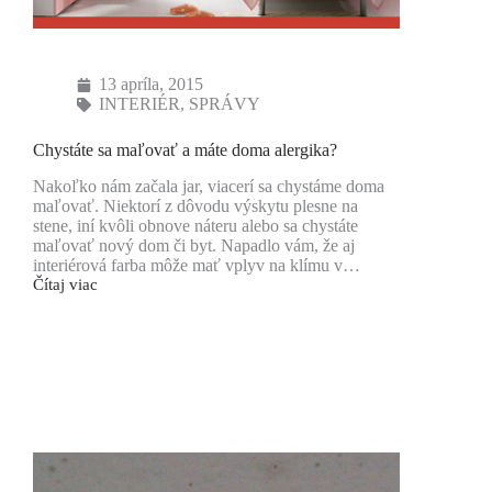
13 apríla, 2015
INTERIÉR
,
SPRÁVY
Chystáte sa maľovať a máte doma alergika?
Nakoľko nám začala jar, viacerí sa chystáme doma
maľovať. Niektorí z dôvodu výskytu plesne na
stene, iní kvôli obnove náteru alebo sa chystáte
maľovať nový dom či byt. Napadlo vám, že aj
interiérová farba môže mať vplyv na klímu v…
Čítaj viac