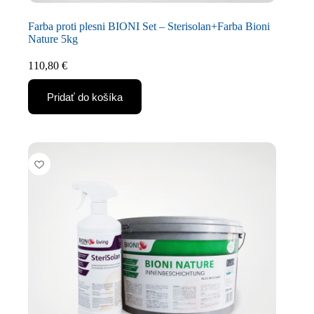
Farba proti plesni BIONI Set – Sterisolan+Farba Bioni
Nature 5kg
110,80
€
Pridať do košíka