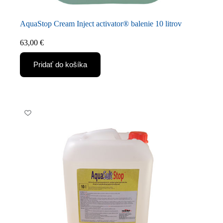
AquaStop Cream Inject activator® balenie 10 litrov
63,00
€
Pridať do košíka