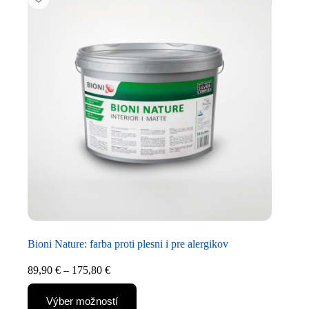
Bioni Nature: farba proti plesni i pre alergikov
89,90
€
–
175,80
€
Výber možností