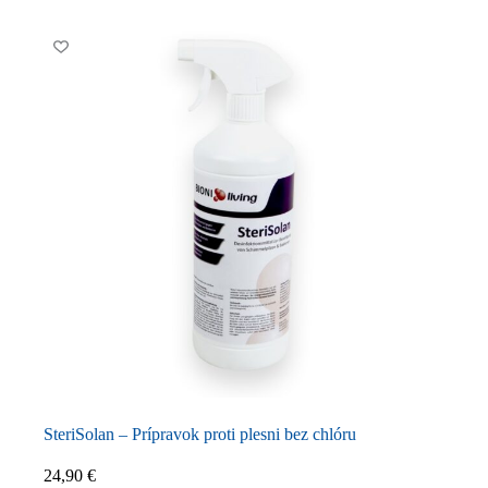
SteriSolan – Prípravok proti plesni bez chlóru
24,90
€