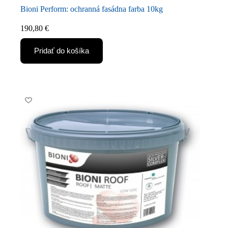
Bioni Perform: ochranná fasádna farba 10kg
190,80
€
Pridať do košíka