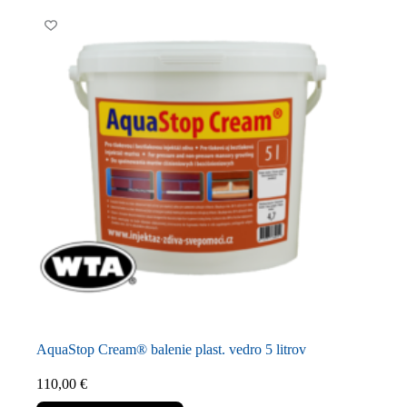
AquaStop Cream® balenie plast. vedro 5 litrov
110,00
€