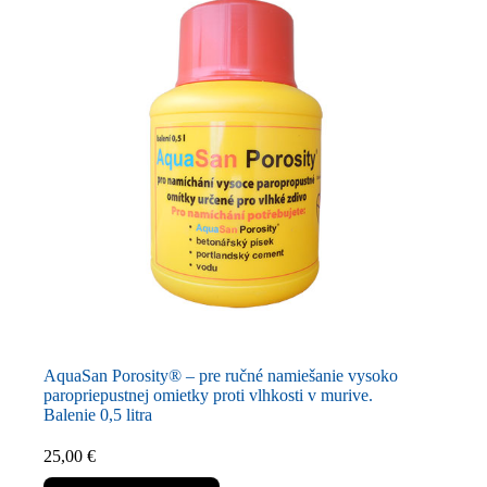
AquaSan Porosity® – pre ručné namiešanie vysoko
paropriepustnej omietky proti vlhkosti v murive.
Balenie 0,5 litra
25,00
€