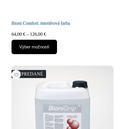
Bioni Comfort: interiérová farba
64,00
€
–
126,00
€
Výber možností
VYPREDANÉ