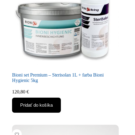
Bioni set Premium – Sterisolan 1L + farba Bioni
Hygienic 5kg
120,80
€
Pridať do košíka