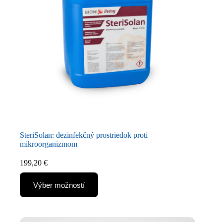
SteriSolan: dezinfekčný prostriedok proti
mikroorganizmom
199,20
€
Výber možností