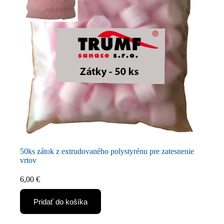
50ks zátok z extrudovaného polystyrénu pre zatesnenie
vrtov
6,00
€
Pridať do košíka