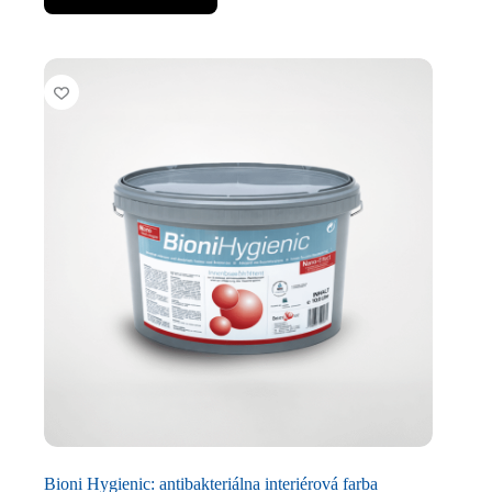
Bioni Hygienic: antibakteriálna interiérová farba