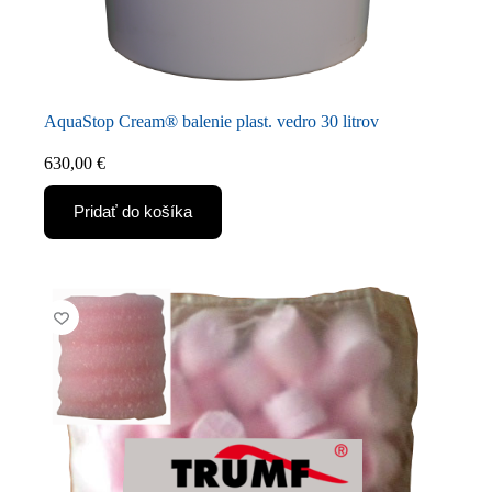
AquaStop Cream® balenie plast. vedro 30 litrov
630,00
€
Pridať do košíka