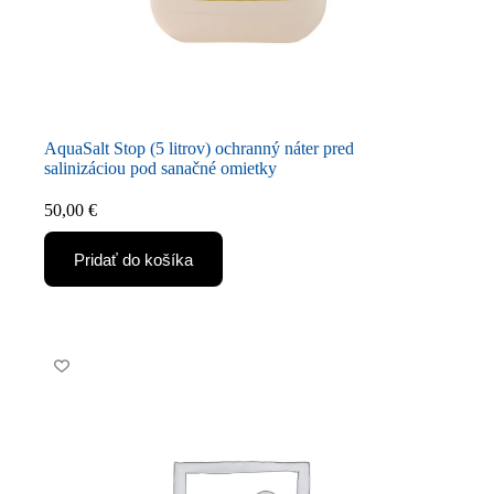
AquaSalt Stop (5 litrov) ochranný náter pred
salinizáciou pod sanačné omietky
50,00
€
Pridať do košíka