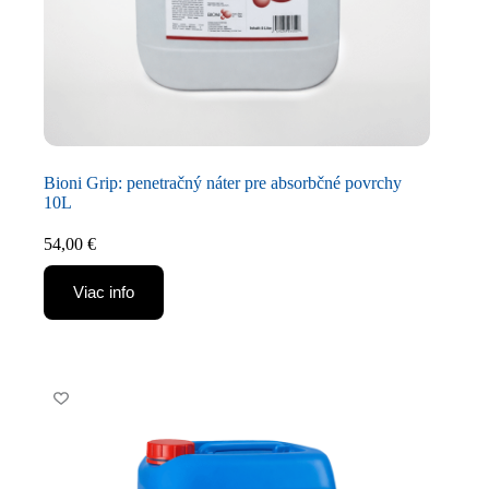
Bioni Grip: penetračný náter pre absorbčné povrchy
10L
54,00
€
Viac info