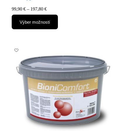
99,90
€
–
197,80
€
Výber možností