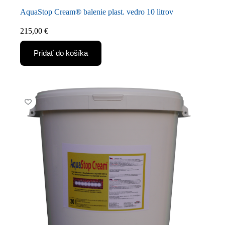
AquaStop Cream® balenie plast. vedro 10 litrov
215,00
€
Pridať do košíka