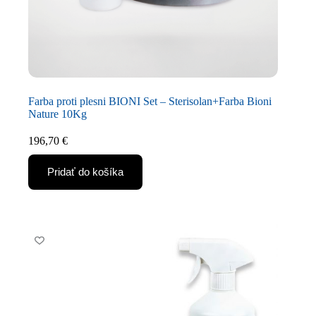
Farba proti plesni BIONI Set – Sterisolan+Farba Bioni
Nature 10Kg
196,70
€
Pridať do košíka