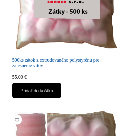
500ks zátok z extrudovaného polystyrénu pre
zatesnenie vrtov
55,00
€
Pridať do košíka