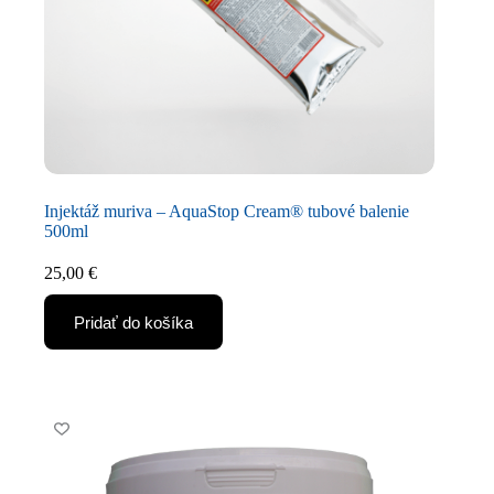
Injektáž muriva – AquaStop Cream® tubové balenie
500ml
25,00
€
Pridať do košíka