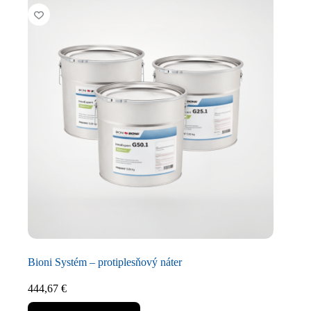
Bioni Systém – protiplesňový náter
444,67
€