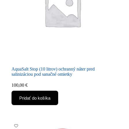
AquaSalt Stop (10 litrov) ochranný náter pred
salinizáciou pod sanačné omietky
100,00
€
Pridať do košíka