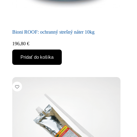
Bioni ROOF: ochranný strešný náter 10kg
196,80
€
Pridať do košíka