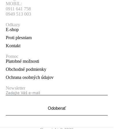
MOBIL:
0911 641 758
0949 513 003
Odkazy
E-shop
Proti plesniam
Kontakt
Pomoc
Platobné možnosti
Obchodné podmienky
Ochrana osobných údajov
Newsletter
Odoberať