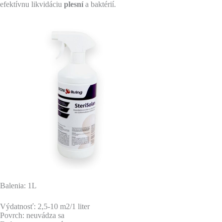
efektívnu likvidáciu
plesní
a baktérií.
Balenia: 1L
Výdatnosť: 2,5-10 m2/1 liter
Povrch: neuvádza sa