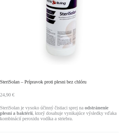
SteriSolan – Prípravok proti plesni bez chlóru
24,90
€
SteriSolan je vysoko účinný čistiaci sprej na
odstránenie
plesní a baktérií
, ktorý dosahuje vynikajúce výsledky vďaka
kombinácií peroxidu vodíka a striebra.