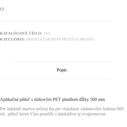
KATALÓGOVÉ ČÍSLO:
104
KATEGÓRIA:
INJEKTÁŽ MURIVA PROTI VLHKOSTI
Popis
Aplikačná pištoľ s rúrkovým PET plnidlom dĺžky 500 mm
Pre injektáž muriva určená iba pre vkladanie salámového balenia 600
ml , pištoľ ktorá Vám pomôže s injektážou aj svojpomocne.