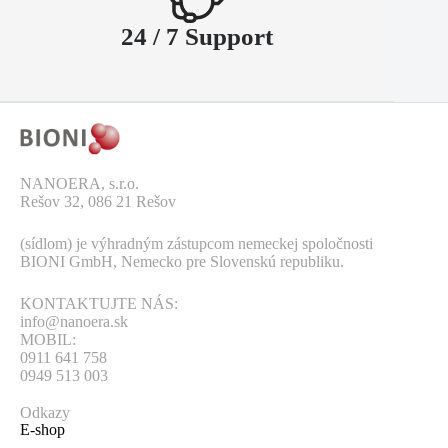
24 / 7 Support
NANOERA, s.r.o.
Rešov 32, 086 21 Rešov
(sídlom) je výhradným zástupcom nemeckej spoločnosti
BIONI GmbH, Nemecko pre Slovenskú republiku.
KONTAKTUJTE NÁS:
info@nanoera.sk
MOBIL:
0911 641 758
0949 513 003
Odkazy
E-shop