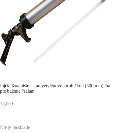
Injektážna pištoľ s polyetylénovou trubičkou (500 mm) iba
pre balenie “salám”
18,00
€
Nie je na sklade