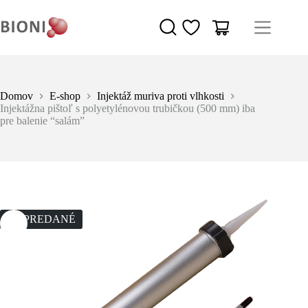
Domov
E-shop
Injektáž muriva proti vlhkosti
Injektážna pištoľ s polyetylénovou trubičkou (500 mm) iba
pre balenie “salám”
VYPREDANÉ