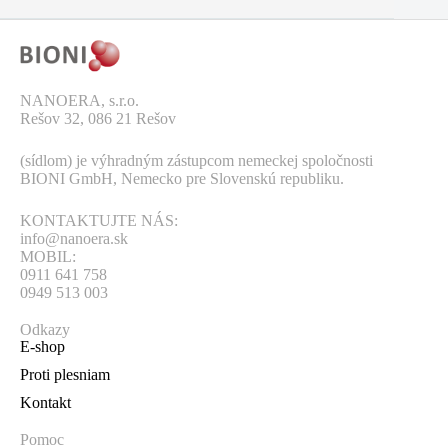
NANOERA, s.r.o.
Rešov 32, 086 21 Rešov
(sídlom) je výhradným zástupcom nemeckej spoločnosti
BIONI GmbH, Nemecko pre Slovenskú republiku.
KONTAKTUJTE NÁS:
info@nanoera.sk
MOBIL:
0911 641 758
0949 513 003
Odkazy
E-shop
Proti plesniam
Kontakt
Pomoc