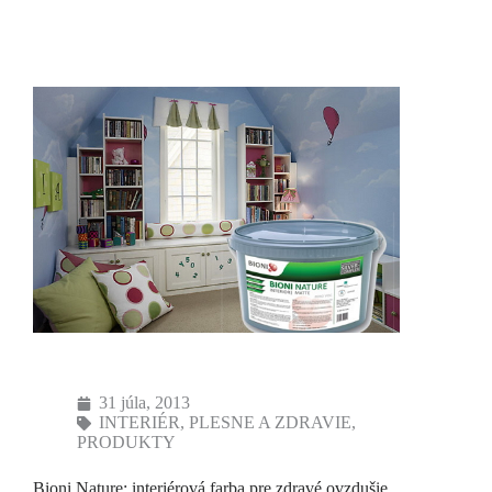
31 júla, 2013
INTERIÉR
,
PLESNE A ZDRAVIE
,
PRODUKTY
Bioni Nature: interiérová farba pre zdravé ovzdušie