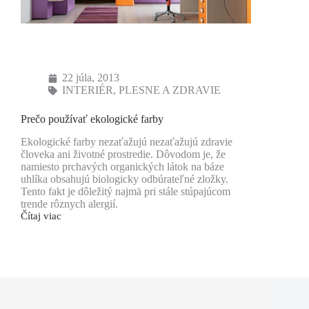
22 júla, 2013
INTERIÉR
,
PLESNE A ZDRAVIE
Prečo používať ekologické farby
Ekologické farby nezaťažujú nezaťažujú zdravie
človeka ani životné prostredie. Dôvodom je, že
namiesto prchavých organických látok na báze
uhlíka obsahujú biologicky odbúrateľné zložky.
Tento fakt je dôležitý najmä pri stále stúpajúcom
trende rôznych alergií.
Čítaj viac