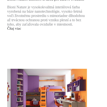
Bioni Nature je vysokokvalitná interiérová farba
vyrobená na báze nanotechnológie, vysoko šetrná
voči životnému prostrediu s mimoriadne dlhodobou
až trvácnou ochranou proti vzniku plesní a to bez
toho, aby zaťažovala ovzdušie v miestnosti.
Čítaj viac