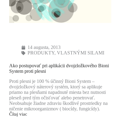
14 augusta, 2013
PRODUKTY
,
VLASTNÝMI SILAMI
Ako postupovať pri aplikácii dvojzložkového Bioni
System proti plesni
Proti plesni je 100 % účinný Bioni System –
dvojzložkový náterový systém, ktorý sa aplikuje
priamo na plesňami napadnuté miesta bez nutnosti
pleseň pred tým očisťovať alebo penetrovať.
Neobsahuje žiadne zdraviu škodlivé prostriedky na
ničenie mikroorganizmov ( biocídy, fungicídy).
Čítaj viac