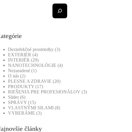
ategórie
Dezinfekčné prostriedky
(3)
EXTERIÉR
(4)
INTERIÉR
(29)
NANOTECHNOLÓGIE
(4)
Nezaradené
(1)
O nás
(2)
PLESNE A ZDRAVIE
(20)
PRODUKTY
(17)
RIEŠENIA PRE PROFESIONÁLOV
(3)
Slider
(6)
SPRÁVY
(15)
VLASTNÝMI SILAMI
(8)
VYBERÁME
(3)
ajnovšie články