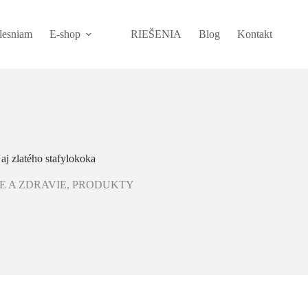
plesniam
E-shop
RIEŠENIA
Blog
Kontakt
 aj zlatého stafylokoka
E A ZDRAVIE
,
PRODUKTY