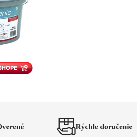
Overené
Rýchle doručenie