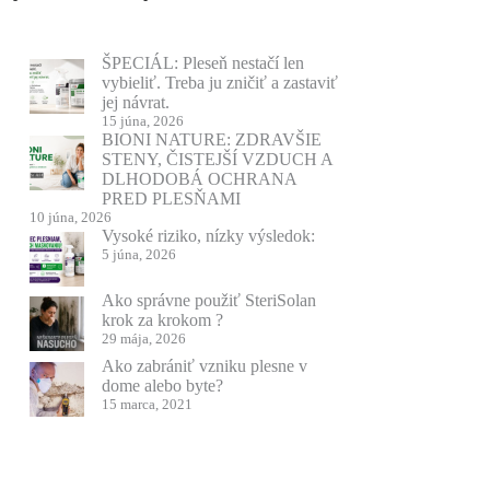
ŠPECIÁL: Pleseň nestačí len
vybieliť. Treba ju zničiť a zastaviť
jej návrat.
15 júna, 2026
BIONI NATURE: ZDRAVŠIE
STENY, ČISTEJŠÍ VZDUCH A
DLHODOBÁ OCHRANA
PRED PLESŇAMI
10 júna, 2026
Vysoké riziko, nízky výsledok:
5 júna, 2026
Ako správne použiť SteriSolan
krok za krokom ?
29 mája, 2026
Ako zabrániť vzniku plesne v
dome alebo byte?
15 marca, 2021