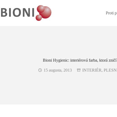
Proti 
Bioni Hygienic: interiérová farba, ktorá zničí
15 augusta, 2013
INTERIÉR
,
PLESN