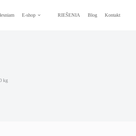
plesniam
E-shop
RIEŠENIA
Blog
Kontakt
10 kg