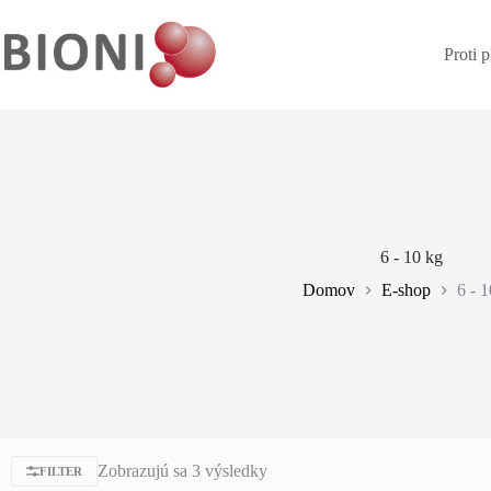
Proti 
6 - 10 kg
Domov
E-shop
6 - 
Zobrazujú sa 3 výsledky
FILTER